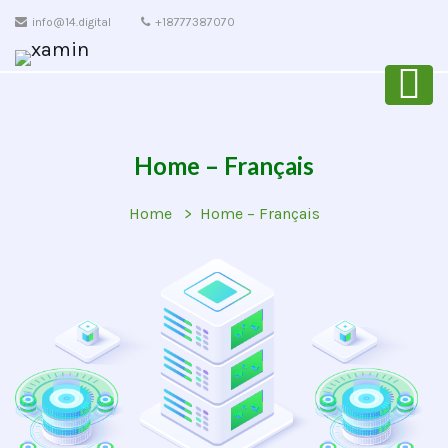
info@14.digital
+18777387070
Home – Français
Home
Home – Français